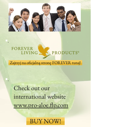
Zajrzyj na oficjalną stronę FOREVER tutaj!
Check out our
international website
www.pro-aloe.flp.com
BUY NOW!