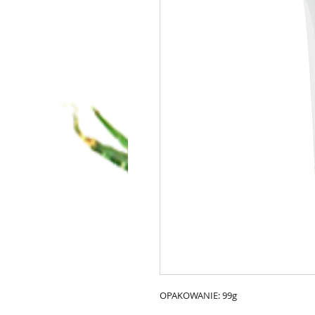
OPAKOWANIE: 99g