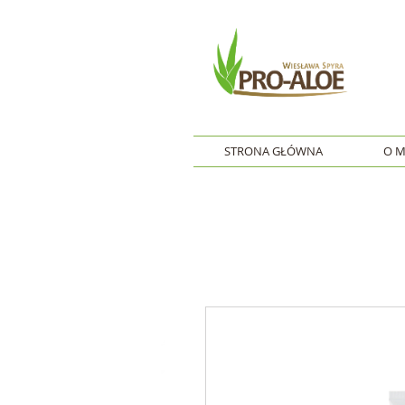
STRONA GŁÓWNA
O M