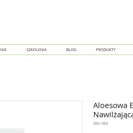
NIE
SZKOLENIA
BLOG
PRODUKTY
Aloesowa 
Nawilżając
SKU: 063