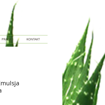
PRACA
KONTAKT
Emulsja
a