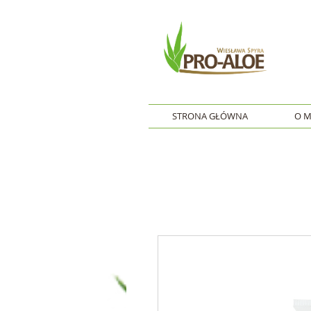
STRONA GŁÓWNA
O M