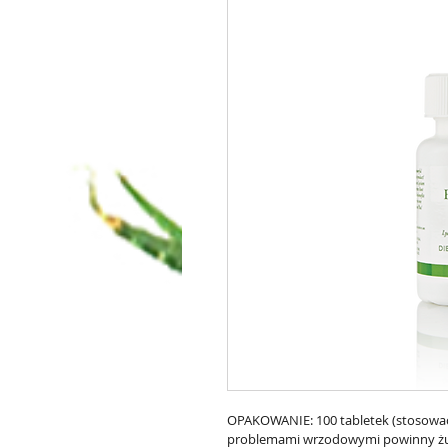
OPAKOWANIE: 100 tabletek (stosować n
problemami wrzodowymi powinny żuć 