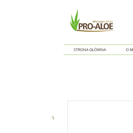
STRONA GŁÓWNA
O M