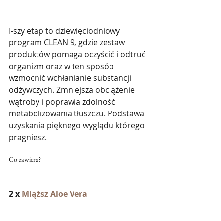
I-szy etap to dziewięciodniowy 
program CLEAN 9, gdzie zestaw 
produktów pomaga oczyścić i odtruć 
organizm oraz w ten sposób 
wzmocnić wchłanianie substancji 
odżywczych. Zmniejsza obciążenie 
wątroby i poprawia zdolność 
metabolizowania tłuszczu. Podstawa 
uzyskania pięknego wyglądu którego 
pragniesz.
Co zawiera?
2 x 
Miąższ Aloe Vera