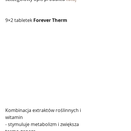
9×2 tabletek 
Forever Therm
Kombinacja extraktów roślinnych i 
witamin 
- stymuluje metabolizm i zwiększa 