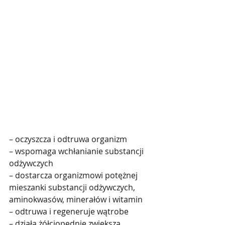
– oczyszcza i odtruwa organizm
– wspomaga wchłanianie substancji 
odżywczych
– dostarcza organizmowi potężnej 
mieszanki substancji odżywczych, 
aminokwasów, minerałów i witamin
– odtruwa i regeneruje wątrobe
– działa żółciopędnie zwiększa 