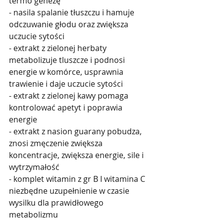
termo genezę 
- nasila spalanie tłuszczu i hamuje 
odczuwanie głodu oraz zwiększa 
uczucie sytości
- extrakt z zielonej herbaty 
metabolizuje tluszcze i podnosi 
energie w komórce, usprawnia 
trawienie i daje uczucie sytości
- extrakt z zielonej kawy pomaga 
kontrolować apetyt i poprawia 
energie
- extrakt z nasion guarany pobudza, 
znosi zmęczenie zwiększa 
koncentracje, zwiększa energie, sile i 
wytrzymałość
- komplet witamin z gr B I witamina C 
niezbędne uzupełnienie w czasie 
wysilku dla prawidłowego 
metabolizmu