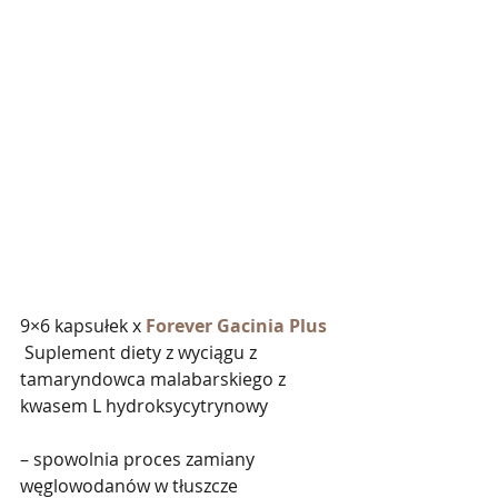
9×6 kapsułek x 
Forever Gacinia Plus
 Suplement diety z wyciągu z 
tamaryndowca malabarskiego z 
kwasem L hydroksycytrynowy    
– spowolnia proces zamiany 
węglowodanów w tłuszcze