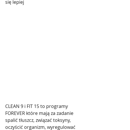
się lepiej 
CLEAN 9 i FIT 15 to programy 
FOREVER które mają za zadanie 
spalić tłuszcz, związać toksyny, 
oczyścić organizm, wyregulować 