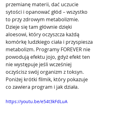
przemianę materii, dać uczucie 
sytości i opanować głód – wszystko 
to przy zdrowym metabolizmie.  
Dzieje się tam głównie dzięki 
aloesowi, który oczyszcza każdą 
komórkę ludzkiego ciała i przyspiesza 
metabolizm. Programy FOREVER nie 
powodują efektu jojo, gdyż efekt ten 
nie występuje jeśli wcześniej 
oczyścisz swój organizm z toksyn. 
Poniżej krótki filmik, który pokazuje 
co zawiera program i jak działa.
https://youtu.be/e54t3kFdLuA